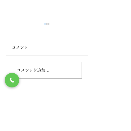
コメント
2026年BBQ
BBQ QUEEN
コメントを追加…