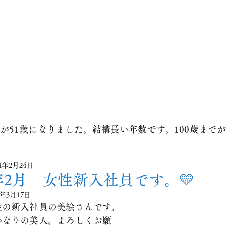
ホーム
会社概要
​事業内容
求人情報
が51歳になりました。結構長い年数です。100歳まで
24年2月24日
4年2月 女性新入社員です。💛
4年3月17日
性の新入社員の美絵さんです。
かなりの美人。よろしくお願