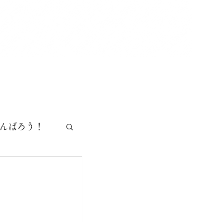
tel.03-3526-2580
新着情報
お問合せ
がんばろう！