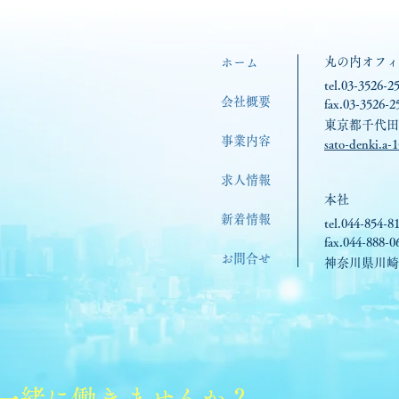
丸の内オフィ
ホーム
tel.03-3526-2
会社概要
fax.03-3526-2
東京都千代田区
​事業内容
sato-denki.a-1
求人情報
本社
新着情報
tel.044-854-8
fax.044-888-0
お問合せ
神奈川県川崎市
一緒に働きませんか？