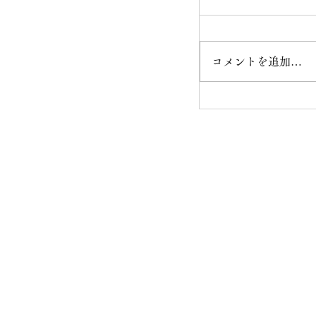
コメントを追加…
〇ビル屋上から